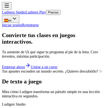
Ludigen Studio
Ludigen Play
Precios
es
Iniciar sesión
Registrarse
Convierte tus clases en
juegos
interactivos
.
Tu asistente de IA que sigue tu programa al pie de la letra. Cero
inventos, máxima participación.
Empezar ahora
Unirse a un curso
Tus apuntes esconden un
mundo secreto
. ¿Quieres descubrirlo? ✨
De texto a juego
Mira cómo Ludigen transforma un párrafo simple en una lección
interactiva en segundos.
Ludigen Studio