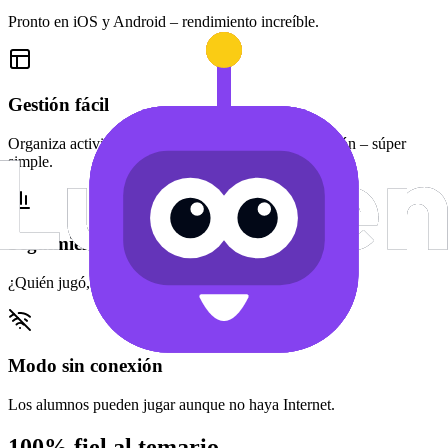
Pronto en iOS y Android – rendimiento increíble.
Gestión fácil
Organiza actividades en cursos y listas de reproducción – súper
simple.
Seguimiento de progreso
¿Quién jugó, quién sacó cuánto? Todo a la vista.
Modo sin conexión
Los alumnos pueden jugar aunque no haya Internet.
100% fiel al temario