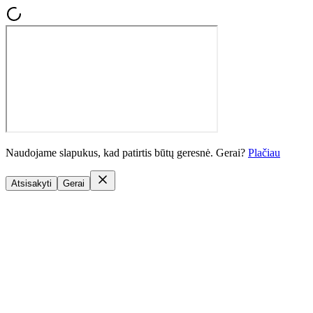
Naudojame slapukus, kad patirtis būtų geresnė. Gerai?
Plačiau
Atsisakyti
Gerai